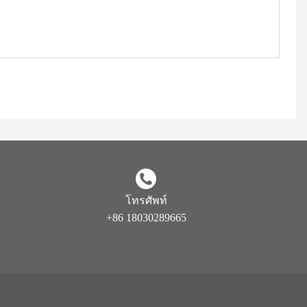
โทรศัพท์
+86 18030289665