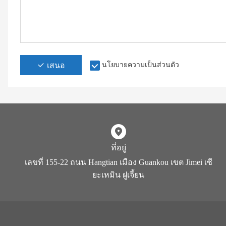
เสนอ
นโยบายความเป็นส่วนตัว
ที่อยู่
เลขที่ 155-22 ถนน Hangtian เมือง Guankou เขต Jimei เซี
ยะเหมิน ฝูเจี้ยน