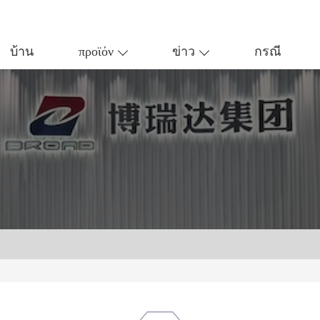
บ้าน
προϊόν
ข่าว
กรณี