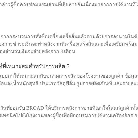
ล่าวผู้ซื้อควรซ่อมแซมส่วนที่เสียหายอันเนื่องมาจากการใช้งานที่ไ
จากกระบวนการสั่งซื้อเครื่องเสร็จสิ้นแล้วตามด้วยการลงนามใน
 ของการชำระเงินจะทำหลังจากที่เครื่องเสร็จสิ้นและเพื่อเตรียมพร้อ
จำนวนเงินจะจ่ายหลังจาก 3 เดือน
ัณฑ์ที่เหมาะสมสำหรับการผลิต？
กแบบมาให้เหมาะสมกับขนาดการผลิตของโรงงานของลูกค้า ข้อมูลที่
ีบห่อและน้ำหนักสุทธิ ประเภทวัสดุฟิล์ม รูปถ่ายผลิตภัณฑ์ และรายล
ที่ยอมรับ BROAD ให้บริการหลังการขายที่เอาใจใส่แก่ลูกค้าทั้ง
งเทคนิคไปยังโรงงานของผู้ซื้อเพื่อฝึกอบรมการใช้งานเครื่องจักร 