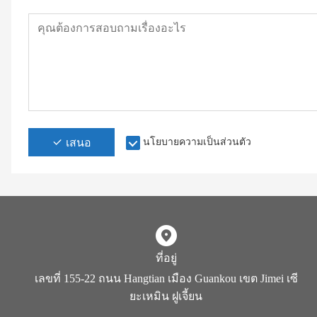
เสนอ
นโยบายความเป็นส่วนตัว
ที่อยู่
เลขที่ 155-22 ถนน Hangtian เมือง Guankou เขต Jimei เซี
ยะเหมิน ฝูเจี้ยน