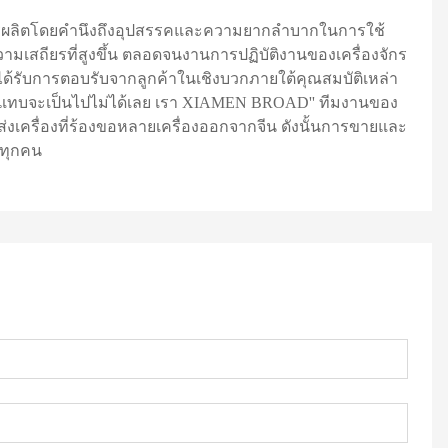
ะการผลิตโดยคำนึงถึงอุปสรรคและความยากลำบากในการใช้
ความเสถียรที่สูงขึ้น ตลอดจนงานการปฏิบัติงานของเครื่องจักร
่งได้รับการตอบรับจากลูกค้าในเชิงบวกภายใต้คุณสมบัติเหล่า
เทศแทบจะเป็นไปไม่ได้เลย เรา XIAMEN BROAD'' ทีมงานของ
ส่งเครื่องที่ร้องขอหลายเครื่องออกจากจีน ดังนั้นการขายและ
งทุกคน