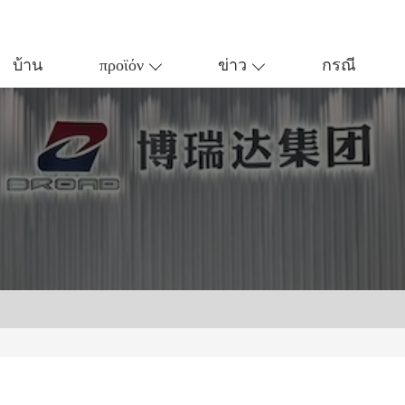
บ้าน
προϊόν
ข่าว
กรณี