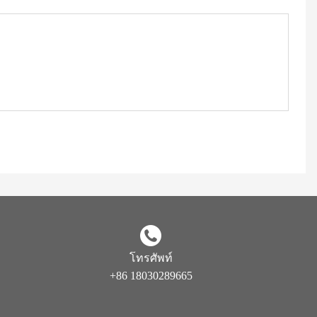
โทรศัพท์
+86 18030289665