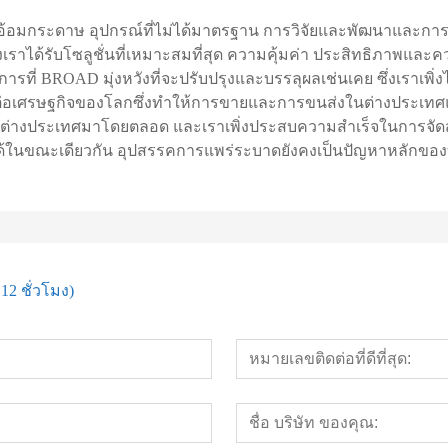
ผ้าอ้อมกระดาษ อุปกรณ์ที่ไม่ได้มาตรฐาน การวิจัยและพัฒนาแล
ของเราได้รับโซลูชั่นที่เหมาะสมที่สุด ความคุ้มค่า ประสิทธิภาพและ
การที่ BROAD มุ่งหวังที่จะปรับปรุงและบรรลุผลเช่นเคย ซึ่งเราเพิ
กระทบต่อเศรษฐกิจของโลกซึ่งทำให้การขายและการขนส่งในต่างประ
จีนและต่างประเทศมาโดยตลอด และเราเพิ่งประสบความสำเร็จในการจัด
ุได้ในขณะเดียวกัน อุปสรรคการแพร่ระบาดยังคงเป็นปัญหาหลักขอ
12 ชั่วโมง)