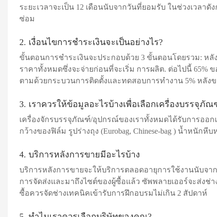
ระยะเวลาจะเป็น 12 เดือนนับจากวันที่ยอมรับ ในช่วงเวลาดังก
ซ่อม
2. เงื่อนไขการชำระเงินจะเป็นอย่างไร?
ขั้นตอนการชำระเงินจะประกอบด้วย 3 ขั้นตอนโดยรวม: หลัง
ราคาทั้งหมดซึ่งจะจ่ายก่อนที่จะเริ่ม การผลิต. ต่อไปนี้ 65%
ตามด้วยกระบวนการติดตั้งและทดสอบการทำงาน 5% หลังของ
3. เราควรให้ข้อมูลอะไรบ้างเพื่อเลือกเครื่องบรรจุภ
เครื่องจักรบรรจุภัณฑ์/อุปกรณ์ของเราทั้งหมดได้รับการออ
กว้างของฟิล์ม รูปร่างถุง (Eurobag, Chinese-bag ) น้ำหนักห
4. บริการหลังการขายมีอะไรบ้าง
บริการหลังการขายจะให้บริการตลอดอายุการใช้งานนับจากวัน
การจัดส่งและมาถึงไซต์ของผู้ซื้อแล้ว ซัพพลายเออร์จะส่งช่า
ซื้อควรจัดช่างเทคนิคเข้ารับการฝึกอบรมไม่เกิน 2 สัปดาห์
5. ทำไมเราควรเลือกบริษัทของคุณ?