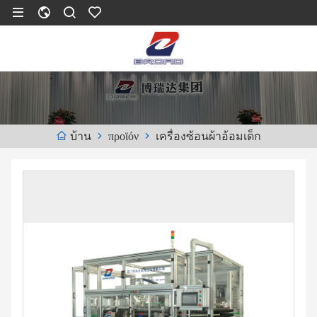
προϊόν
เครื่องซ้อนผ้าอ้อมเด็ก
บ้าน