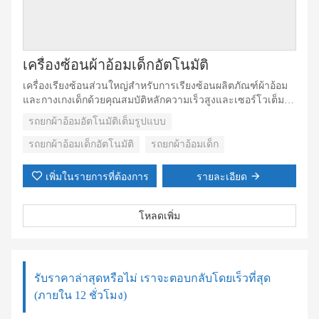
เครื่องซ้อนผ้าอ้อมเด็กอัตโนมัติ
เครื่องเรียงซ้อนส่วนใหญ่สำหรับการเรียงซ้อนผลิตภัณฑ์ผ้าอ้อม
และกางเกงเด็กด้วยคุณสมบัติหลักความเร็วสูงและเซอร์โวเต็มรูป
แบบ เมื่อผลิตภัณฑ์ถูกป้อนจากโฮสต์ผ่านทางเข้า ผลิตภัณฑ์จะ
รถยกผ้าอ้อมอัตโนมัติเต็มรูปแบบ
ผ่านขั้นตอนต่างๆ เช่น: การนับจำนวนชิ้น การดันผลิตภัณฑ์/ชิ้น
แบบเรียงซ้อน แถวเดียวหรือสองแถวเข้าไปในส่วนเครื่องบรรจุที่
รถยกผ้าอ้อมเด็กอัตโนมัติ
รถยกผ้าอ้อมเด็ก
เตรียมบรรจุถุงและปิดผนึก
เพิ่มในรายการที่ต้องการ
รายละเอียด
โหลดเพิ่ม
รับราคาล่าสุดหรือไม่ เราจะตอบกลับโดยเร็วที่สุด
(ภายใน 12 ชั่วโมง)