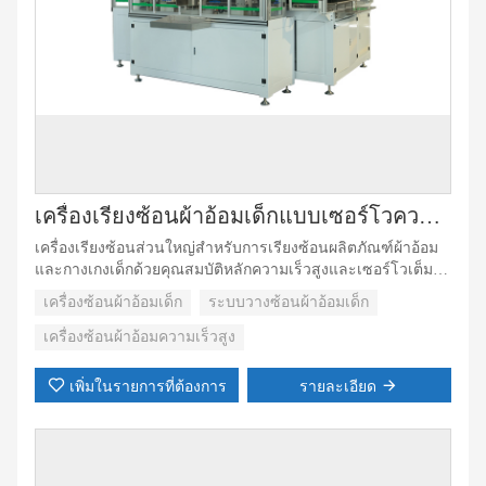
เครื่องเรียงซ้อนผ้าอ้อมเด็กแบบเซอร์โวความเร็วสูง
เครื่องเรียงซ้อนส่วนใหญ่สำหรับการเรียงซ้อนผลิตภัณฑ์ผ้าอ้อม
และกางเกงเด็กด้วยคุณสมบัติหลักความเร็วสูงและเซอร์โวเต็มรูป
แบบ เมื่อผลิตภัณฑ์ถูกป้อนจากโฮสต์ผ่านทางเข้า ผลิตภัณฑ์จะ
เครื่องซ้อนผ้าอ้อมเด็ก
ระบบวางซ้อนผ้าอ้อมเด็ก
ผ่านขั้นตอนต่างๆ เช่น: การนับจำนวนชิ้น การดันผลิตภัณฑ์/ชิ้น
แบบเรียงซ้อน แถวเดียวหรือสองแถวเข้าไปในส่วนเครื่องบรรจุที่
เครื่องซ้อนผ้าอ้อมความเร็วสูง
เตรียมบรรจุถุงและปิดผนึก
เพิ่มในรายการที่ต้องการ
รายละเอียด