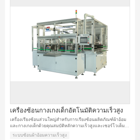
เครื่องซ้อนกางเกงเด็กอัตโนมัติความเร็วสูง
เครื่องเรียงซ้อนส่วนใหญ่สำหรับการเรียงซ้อนผลิตภัณฑ์ผ้าอ้อม
และกางเกงเด็กด้วยคุณสมบัติหลักความเร็วสูงและเซอร์โวเต็มรูป
แบบ เมื่อผลิตภัณฑ์ถูกป้อนจากโฮสต์ผ่านทางเข้า ผลิตภัณฑ์จะ
ระบบซ้อนผ้าอ้อมความเร็วสูง
ผ่านขั้นตอนต่างๆ เช่น: การนับจำนวนชิ้น การดันผลิตภัณฑ์/ชิ้น