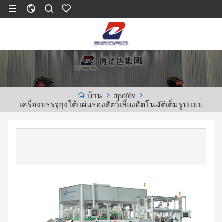
προϊόν
บ้าน
เครื่องบรรจุถุงใต้แผ่นรองสัตว์เลี้ยงอัตโนมัติเต็มรูปแบบ