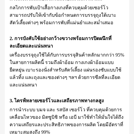
กลไกการพับเป้าเสื้อกางเกงที่ควบคุมด้วยเซอร์โว
สามารถปรับให้เข้ากับข้อกำหนดการบรรจุถุงใต้เบาะ
สัตว์เลี้ยงต่างๆ พร้อมการพับที่แม่นยำและสม่ำเสมอ
2. การบังคับใช้อย่างกว้างขวางพร้อมการปิดผนึกที่
ละเอียดและแน่นหนา
เครื่องบรรจุถุงใช้ได้กับการบรรจุสินค้าหลักมากกว่า 95%
ในสายการผลิตนี้ รวมถึงผ้าอ้อม กางเกงผ้าอ้อมแบบ
ยืดหยุ่น เบาะรองนั่งสำหรับสัตว์เลี้ยง แผ่นรองซับแบบใช้
แล้วทิ้ง และถุงและซองต่างๆ ฯลฯ ด้วยการซีลที่ละเอียด
และแน่นหนา
3. ไดรฟ์หลายเซอร์โวและเสถียรภาพทางกลสูง
การนำระบบ บมจ และ รสบัส เซอร์โว ที่ควบคุมด้วยการ
เคลื่อนไหวของ มิตซูบิชิ หรือ เอบี มาใช้ทำให้มั่นใจได้ถึง
ความเสถียรและประสิทธิภาพของการผลิต โดยมีอัตราที่
เหมาะสมสูงถึง 99%