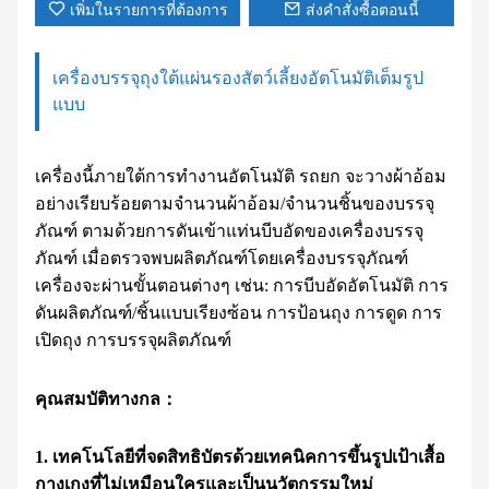
เพิ่มในรายการที่ต้องการ
ส่งคำสั่งซื้อตอนนี้
เครื่องบรรจุถุงใต้แผ่นรองสัตว์เลี้ยงอัตโนมัติเต็มรูป
แบบ
เครื่องนี้ภายใต้การทำงานอัตโนมัติ รถยก จะวางผ้าอ้อม
อย่างเรียบร้อยตามจำนวนผ้าอ้อม/จำนวนชิ้นของบรรจุ
ภัณฑ์ ตามด้วยการดันเข้าแท่นบีบอัดของเครื่องบรรจุ
ภัณฑ์ เมื่อตรวจพบผลิตภัณฑ์โดยเครื่องบรรจุภัณฑ์
เครื่องจะผ่านขั้นตอนต่างๆ เช่น: การบีบอัดอัตโนมัติ การ
ดันผลิตภัณฑ์/ชิ้นแบบเรียงซ้อน การป้อนถุง การดูด การ
เปิดถุง การบรรจุผลิตภัณฑ์
คุณสมบัติทางกล：
1. เทคโนโลยีที่จดสิทธิบัตรด้วยเทคนิคการขึ้นรูปเป้าเสื้อ
กางเกงที่ไม่เหมือนใครและเป็นนวัตกรรมใหม่