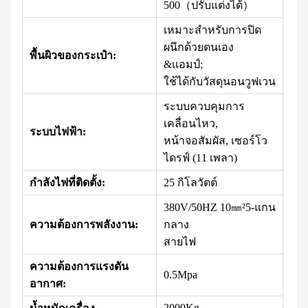
500（ปรับแต่งได้）
เหมาะสำหรับการปิด
ผนึกด้วยตนเอง
พื้นผิวของกระเป๋า:
&แอมป์;
ใช้ได้กับวัสดุนอนวูฟเวน
ระบบควบคุมการ
เคลื่อนไหว,
ระบบไฟฟ้า:
หน้าจอสัมผัส, เซอร์โว
ไดรฟ์ (11 เพลา)
กำลังไฟที่ติดตั้ง:
25 กิโลวัตต์
380V/50HZ 10㎜²5-แกน
ความต้องการพลังงาน:
กลาง
สายไฟ
ความต้องการแรงดัน
0.5Mpa
อากาศ:
2000Kg